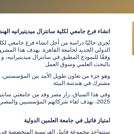
انشاء فرع جامعي لكلية سانترال ميديتيرانيه الهن
تُجرى حاليًا دراسة من أجل انشاء فرع جامعي لكلي
الدولي الجديد لجامعة القاهرة. يهدف هذا المشرو
بالبحث العلمي وسوق العمل
وهو جزء من تعاون طويل الأمد بين المؤسستين،
مشترك في هندسة البيئة
وفي هذا السياق، زار مصر وفد من جامعتي سانترال
2025، بهدف لقاء شركائهم المؤسسيين والمضي قدماً في المشاريع قيد التطوير حالياً
امتياز فاتيل في جامعة العلمين الدولية
ستتواجد مجموعة فاتيل الفرنسية المتخصصة في إد